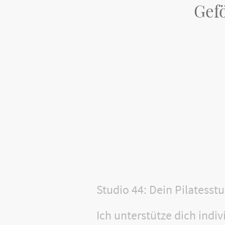
Gef
Studio 44: Dein Pilatesstu
Ich unterstütze dich indiv