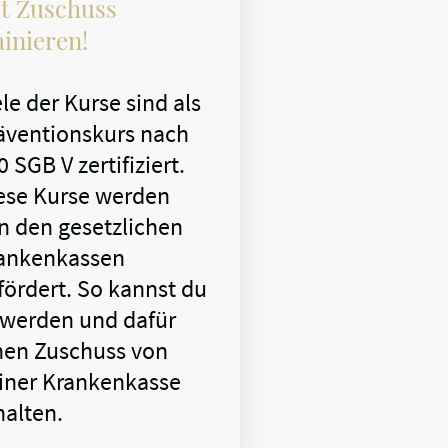
t Zuschuss
ainieren!
ele der Kurse sind als
äventionskurs nach
0 SGB V zertifiziert.
ese Kurse werden
n den gesetzlichen
ankenkassen
fördert. So kannst du
t werden und dafür
nen Zuschuss von
iner Krankenkasse
halten.