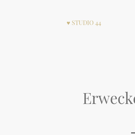
♥ STUDIO 44
Erwecke