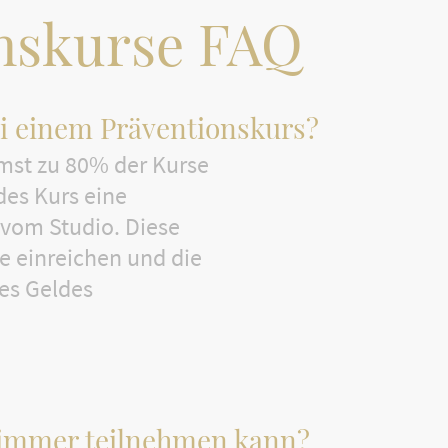
nskurse FAQ
ei einem Präventionskurs?
mst zu 80% der Kurse
es Kurs eine
vom Studio. Diese
e einreichen und die
des Geldes
 immer teilnehmen kann?