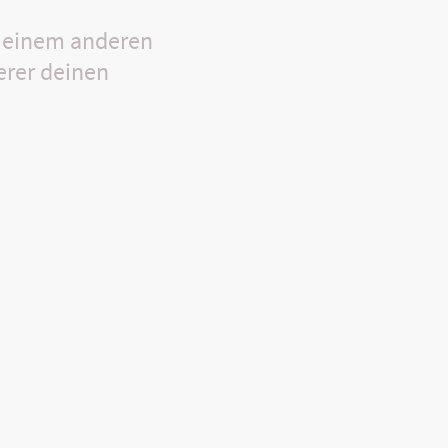
n einem anderen
erer deinen